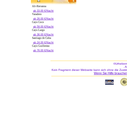
Alt-Havanna
ab 33.00 €/Nacht
Varadero
ab 26.00 €/Nacht
Cayo Coco
ab 59.00 €/Nacht
Cayo Largo
ab 36.00 €/Nacht
Santiago de Cuba
ab 24.00 €/Nacht
Cayo Guillermo
ab 76.00 €/Nacht
©Urheberr
. 
Kein Fragment dieser Webseite kann sich ohne die Zusti
Wenn Sie Hilfe brauchen