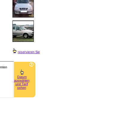
reservieren Sie
Datum
auswählen
und Tarif
sehen