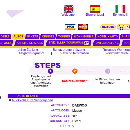
Welcome!
Bienvenidos!
Benvenuti!
TRAN
HOTELS
AUTOS
PAKETE
CRUISES
TOUREN
WOHNMOBILE
HOTEL + AUTO
SPEZIELLER TOURISMUS
SERVICES
ON SITE SERVICES
UNTERHALTUNG
NAU
online Zahlung
|
Benutzerunterstützung
|
Reisende Werkzeu
Mitgliedprogramm
|
nützliche Information
|
verwandte Web S
Empfangs und
Abgabepunkt
im Einkaufswagen
Datum auswählen
h
und Autoklasse
hinzufügen
auswählen
s
AUTO DETAILS
Rückkehr zum Suchergebnis
AUTOMARKE:
DAEWOO
AUTOMODEL:
Musso
AUTOKLASSE:
4x4
BRENNSTOFF:
Diesel
TÜREN:
5